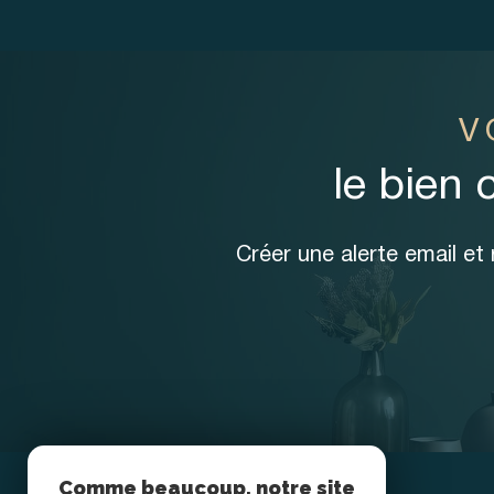
V
le bien 
Créer une alerte email et
Comme beaucoup, notre site