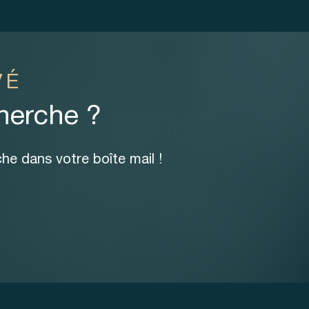
VÉ
cherche ?
he dans votre boîte mail !