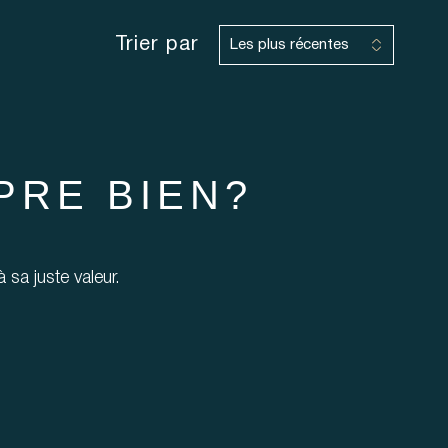
Trier par
Les plus récentes
PRE BIEN?
 sa juste valeur.