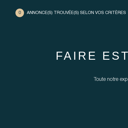
0
ANNONCE(S) TROUVÉE(S) SELON VOS CRITÈRES
FAIRE ES
Toute notre expe