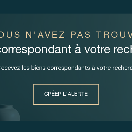
OUS N'AVEZ PAS TROU
correspondant à votre re
 recevez les biens correspondants à votre recherc
CRÉER L'ALERTE