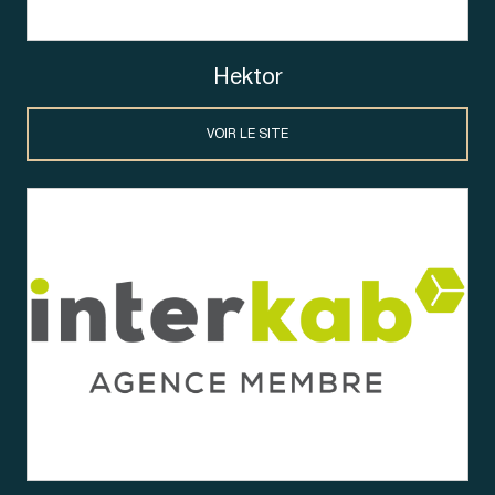
Hektor
VOIR LE SITE