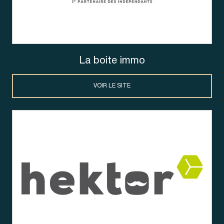
La boite immo
VOIR LE SITE