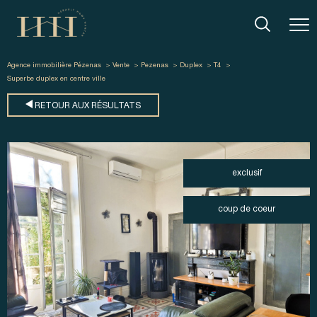
Agence immobilière Pézenas
Vente
Pezenas
Duplex
T4
Superbe duplex en centre ville
RETOUR AUX RÉSULTATS
exclusif
coup de coeur