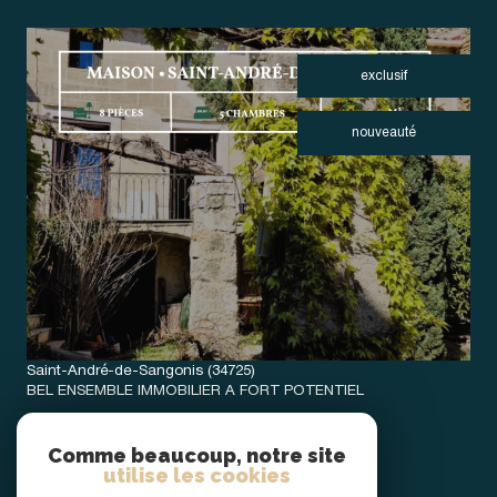
exclusif
nouveauté
VOIR LE BIEN
Saint-André-de-Sangonis (34725)
BEL ENSEMBLE IMMOBILIER A FORT POTENTIEL
190 m²
-
245 000 €
Comme beaucoup, notre site
utilise les cookies