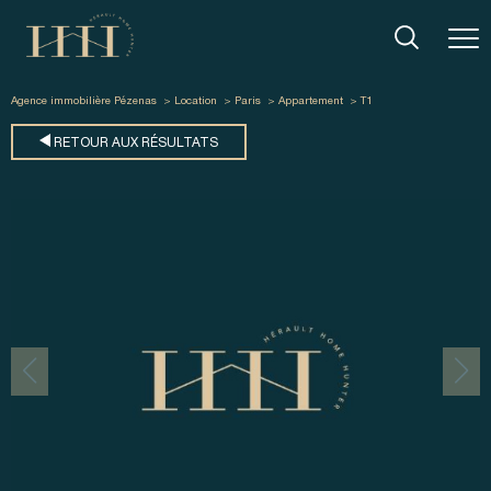
Agence immobilière Pézenas
Location
Paris
Appartement
T1
RETOUR AUX RÉSULTATS